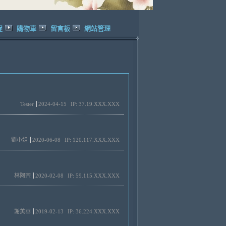
程
購物車
留言板
網站管理
Tester
2024-04-15
IP: 37.19.XXX.XXX
劉小姐
2020-06-08
IP: 120.117.XXX.XXX
林阿宗
2020-02-08
IP: 59.115.XXX.XXX
謝美華
2019-02-13
IP: 36.224.XXX.XXX