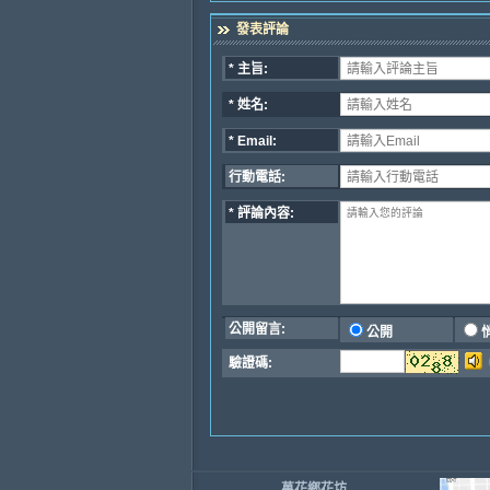
發表評論
* 主旨:
* 姓名:
* Email:
行動電話:
* 評論內容:
公開留言:
公開
驗證碼
:
萬花鄉花坊