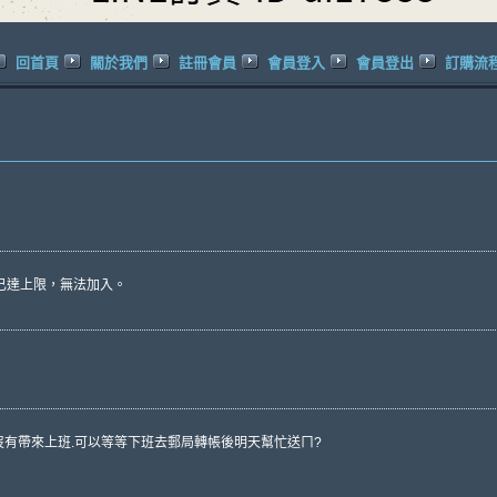
回首頁
關於我們
註冊會員
會員登入
會員登出
訂購流
友已達上限，無法加入。
沒有帶來上班.可以等等下班去郵局轉帳後明天幫忙送ㄇ?