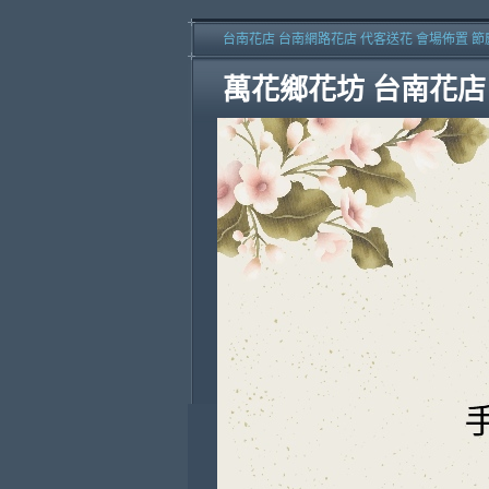
台南花店 台南網路花店 代客送花 會場佈置 節
萬花鄉花坊 台南花店