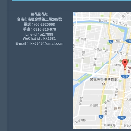
萬花鄉花坊
台南市南區金華路二段265號
電話：(06)2920668
手機：0916-316-979
Line-id：ai17888
WeChat id : lkk1681
E-mail：lkk6945@gmail.com