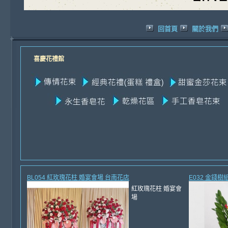
回首頁
關於我們
喜慶花禮館
BL054 紅玫瑰花柱 婚宴會場 台南花店
E032 金錢
紅玫瑰花柱 婚宴會
場