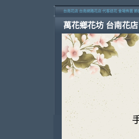
台南花店 台南網路花店 代客送花 會場佈置 節
萬花鄉花坊 台南花店