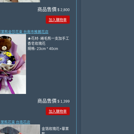
商品售價
$ 2,800
加入購物車
大畢業熊金莎花束 台南市推薦花店
★花材- 綣毛熊一支加手工
香皂玫瑰花
規格- 23cm * 40cm
商品售價
$ 1,399
加入購物車
箔畢業熊花束 台南花店
金箔玫瑰花+畢業