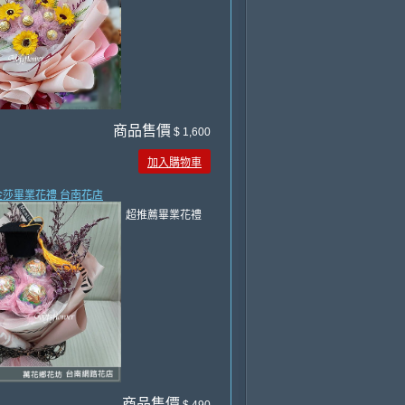
商品售價
$ 1,600
加入購物車
尚金莎畢業花禮 台南花店
超推薦畢業花禮
商品售價