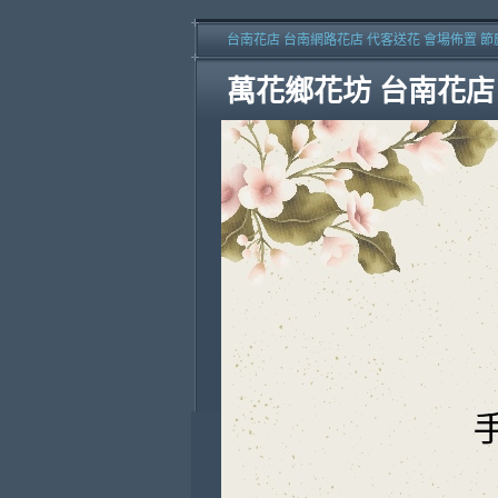
台南花店 台南網路花店 代客送花 會場佈置 節
萬花鄉花坊 台南花店