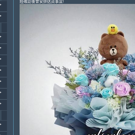
經確認後會安排送貨事宜!