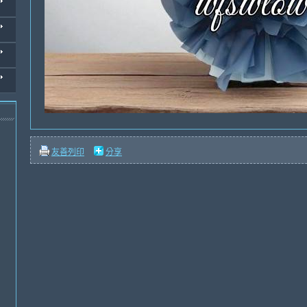
友善列印
分享