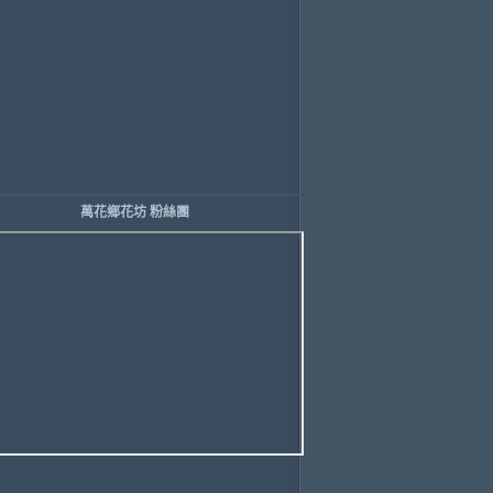
萬花鄉花坊 粉絲團