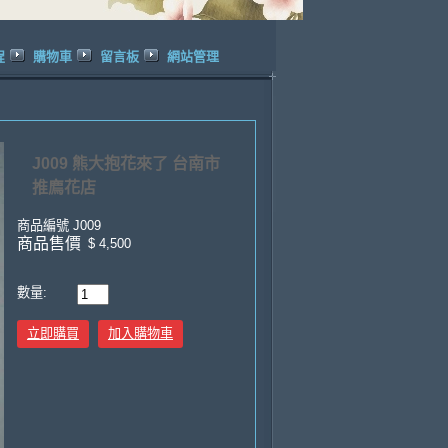
程
購物車
留言板
網站管理
J009 熊大抱花來了 台南市
推廌花店
商品編號
J009
商品售價
$ 4,500
數量:
立即購買
加入購物車