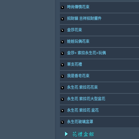
時尚傳情花束
招財貓 吉祥招財擺件
金莎花束
娃娃玩偶花束
金莎+ 索拉永生花+玩偶
單支花禮
我是香皂花束
永生花 索拉花花束
永生花 索拉花大型盆花
永生花 索拉花 盆花
永生花玻璃盅罩