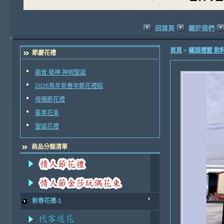
回首頁
關於我們
首頁
>
罐頭禮籃 飲
節慶花禮
廟會 敬神 神明聖誕
2026馬年新春年節花禮館
母親節花禮
畢業花束
聖誕花禮
商品分類清單
新春花禮-1