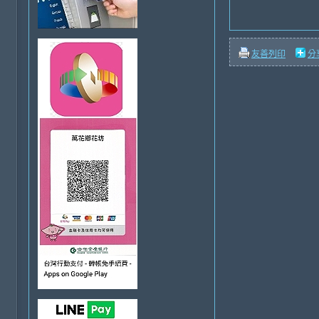
友善列印
分