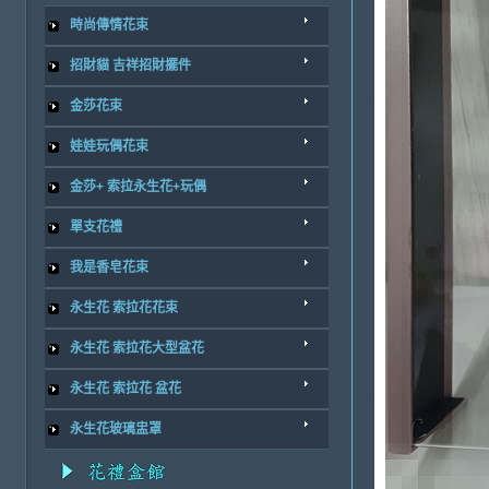
時尚傳情花束
招財貓 吉祥招財擺件
金莎花束
娃娃玩偶花束
金莎+ 索拉永生花+玩偶
單支花禮
我是香皂花束
永生花 索拉花花束
永生花 索拉花大型盆花
永生花 索拉花 盆花
永生花玻璃盅罩