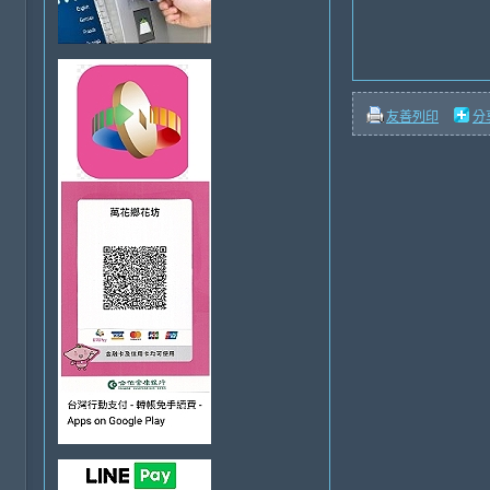
友善列印
分