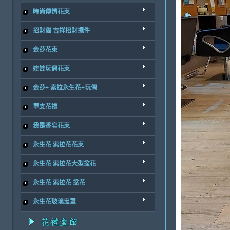
時尚傳情花束
招財貓 吉祥招財擺件
金莎花束
娃娃玩偶花束
金莎+ 索拉永生花+玩偶
單支花禮
我是香皂花束
永生花 索拉花花束
永生花 索拉花大型盆花
永生花 索拉花 盆花
永生花玻璃盅罩