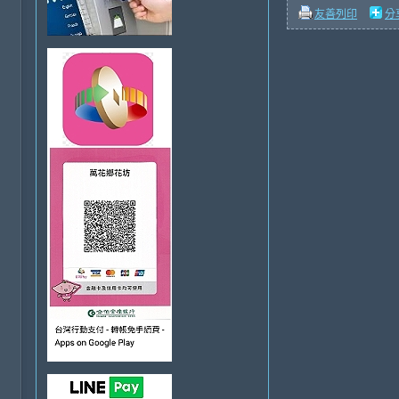
友善列印
分