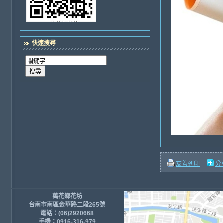
快速搜尋
友善列印
分
萬花鄉花坊
台南市南區金華路二段265號
電話：(06)2920668
手機：0916-316-979