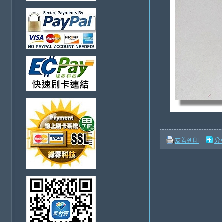
友善列印
分