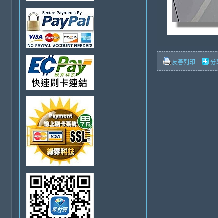
友善列印
分