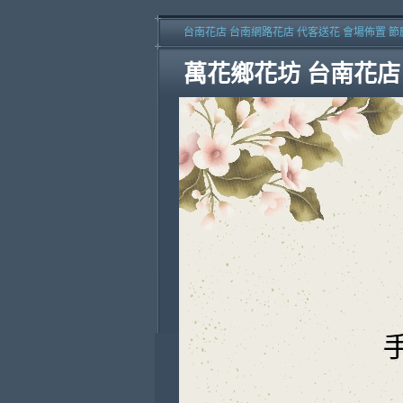
台南花店 台南網路花店 代客送花 會場佈置 節
萬花鄉花坊 台南花店