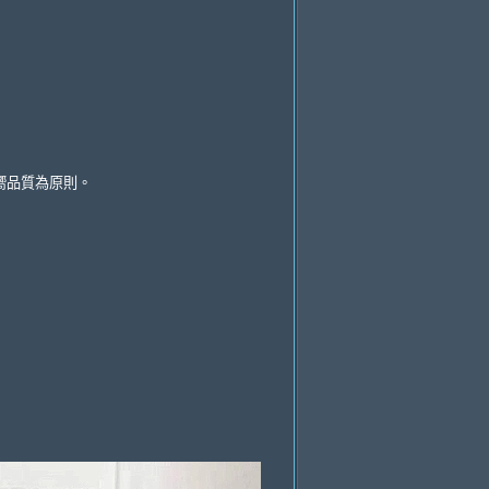
嚮品質為原則。