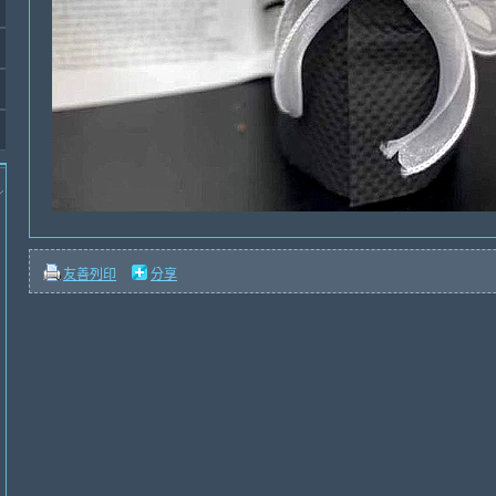
友善列印
分享