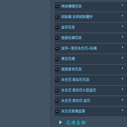
時尚傳情花束
招財貓 吉祥招財擺件
金莎花束
娃娃玩偶花束
金莎+ 索拉永生花+玩偶
單支花禮
我是香皂花束
永生花 索拉花花束
永生花 索拉花大型盆花
永生花 索拉花 盆花
永生花玻璃盅罩