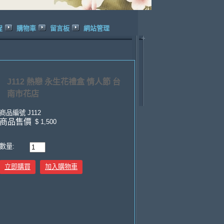
程
購物車
留言板
網站管理
J112 熱戀 永生花禮盒 情人節 台
南市花店
商品編號
J112
商品售價
$ 1,500
數量:
立即購買
加入購物車