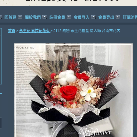
回首頁
關於我們
註冊會員
會員登入
會員登出
訂購流
首頁
>
永生花 索拉花花束
> J112 熱戀 永生花禮盒 情人節 台南市花店