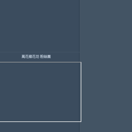
萬花鄉花坊 粉絲團