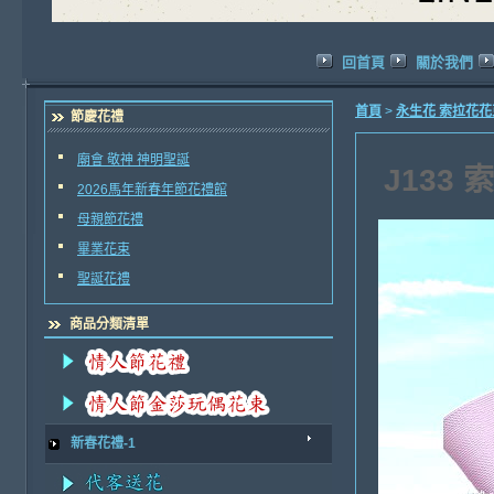
回首頁
關於我們
首頁
>
永生花 索拉花
節慶花禮
廟會 敬神 神明聖誕
J133
2026馬年新春年節花禮館
母親節花禮
畢業花束
聖誕花禮
商品分類清單
新春花禮-1