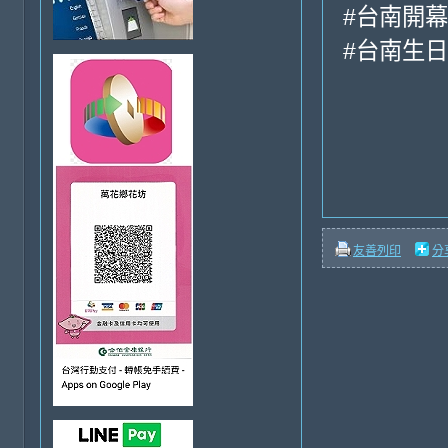
#台南開
#台南生
友善列印
分