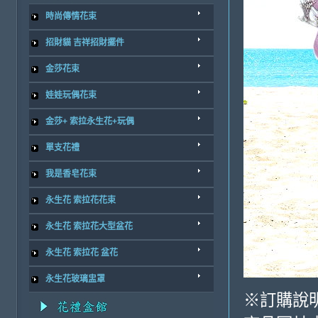
時尚傳情花束
招財貓 吉祥招財擺件
金莎花束
娃娃玩偶花束
金莎+ 索拉永生花+玩偶
單支花禮
我是香皂花束
永生花 索拉花花束
永生花 索拉花大型盆花
永生花 索拉花 盆花
永生花玻璃盅罩
※訂購說