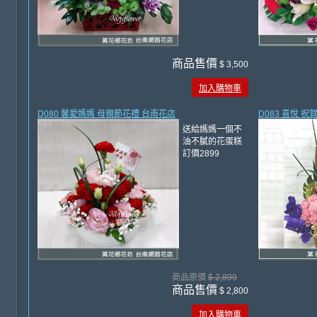
商品售價
$ 3,500
加入購物車
D080 馨愛媽媽 母親節花禮 台南花店
D083 喜悅 
送給媽媽一個不
油不膩的花蛋糕
訂價2899
商品原價
$ 2,899
商品售價
$ 2,800
加入購物車