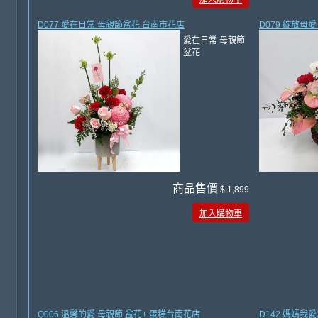
D077 愛在日常 母親節盆花 台南市花店
D079 綻放母
愛在日常 母親節
盆花
商品售價
$ 1,899
加入購物車
Q006 溫馨的愛 母親節 盆花+ 蛋糕台南花店
D142 媽媽我