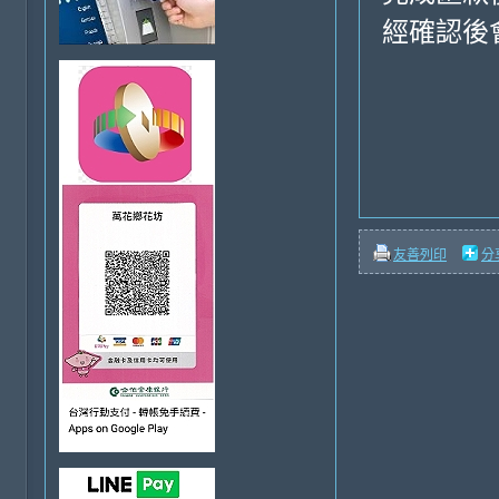
經確認後
友善列印
分