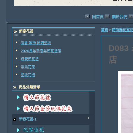
回首頁
關於我們
首頁
>
時尚鮮花盆
節慶花禮
廟會 敬神 神明聖誕
D08
2026馬年新春年節花禮館
店
母親節花禮
畢業花束
聖誕花禮
商品分類清單
新春花禮-1