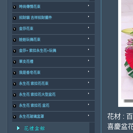
時尚傳情花束
招財貓 吉祥招財擺件
金莎花束
娃娃玩偶花束
金莎+ 索拉永生花+玩偶
單支花禮
我是香皂花束
永生花 索拉花花束
永生花 索拉花大型盆花
永生花 索拉花 盆花
花材 : 
永生花玻璃盅罩
喜慶盆花