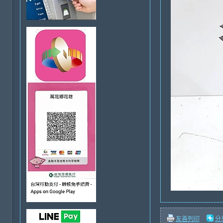
友善列印
分