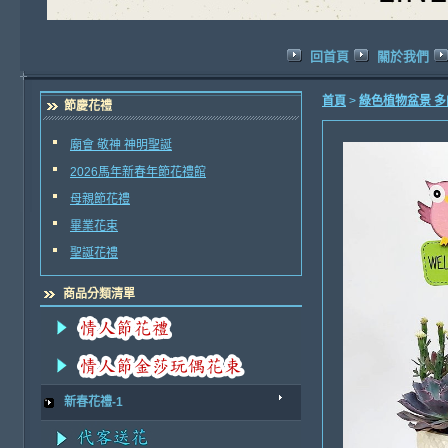
回首頁
關於我們
首頁
>
綠色植物盆景 
節慶花禮
廟會 敬神 神明聖誕
2026馬年新春年節花禮館
母親節花禮
畢業花束
聖誕花禮
商品分類清單
新春花禮-1