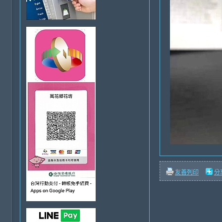
友善列印
分