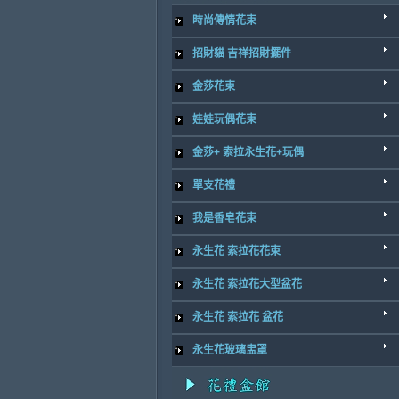
時尚傳情花束
招財貓 吉祥招財擺件
金莎花束
娃娃玩偶花束
金莎+ 索拉永生花+玩偶
單支花禮
我是香皂花束
永生花 索拉花花束
永生花 索拉花大型盆花
永生花 索拉花 盆花
永生花玻璃盅罩