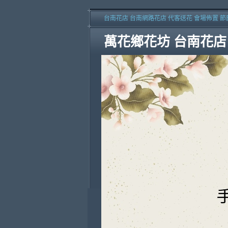
台南花店 台南網路花店 代客送花 會場佈置 節
萬花鄉花坊 台南花店