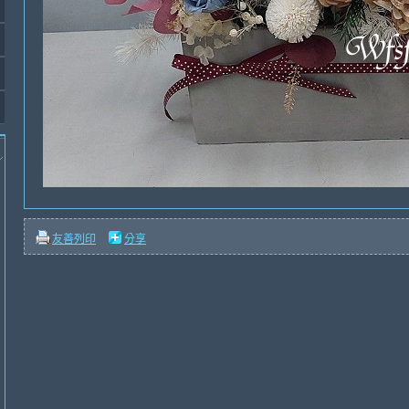
友善列印
分享