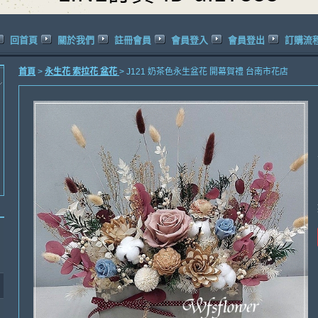
回首頁
關於我們
註冊會員
會員登入
會員登出
訂購流
首頁
>
永生花 索拉花 盆花
> J121 奶茶色永生盆花 開幕賀禮 台南市花店