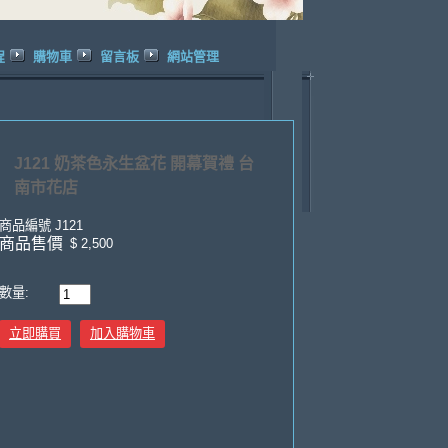
程
購物車
留言板
網站管理
J121 奶茶色永生盆花 開幕賀禮 台
南市花店
商品編號
J121
商品售價
$ 2,500
數量:
立即購買
加入購物車