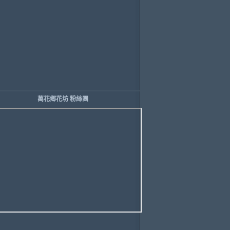
萬花鄉花坊 粉絲團