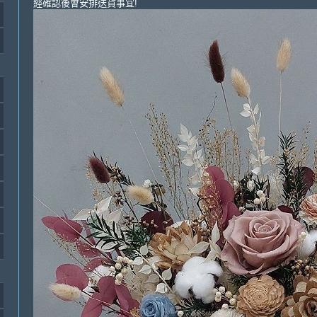
經確認後會安排送貨事宜!