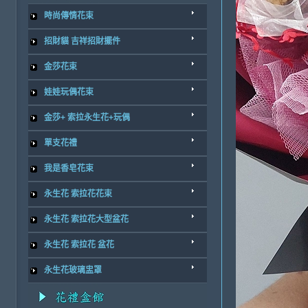
時尚傳情花束
招財貓 吉祥招財擺件
金莎花束
娃娃玩偶花束
金莎+ 索拉永生花+玩偶
單支花禮
我是香皂花束
永生花 索拉花花束
永生花 索拉花大型盆花
永生花 索拉花 盆花
永生花玻璃盅罩