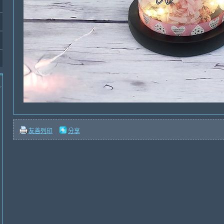
友善列印
分享