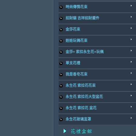
時尚傳情花束
招財貓 吉祥招財擺件
金莎花束
娃娃玩偶花束
金莎+ 索拉永生花+玩偶
單支花禮
我是香皂花束
永生花 索拉花花束
永生花 索拉花大型盆花
永生花 索拉花 盆花
永生花玻璃盅罩