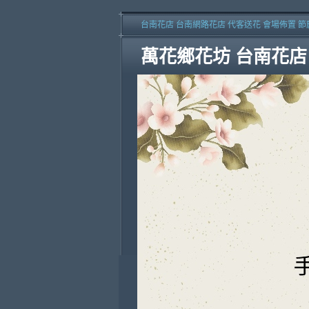
台南花店 台南網路花店 代客送花 會場佈置 節
萬花鄉花坊 台南花店