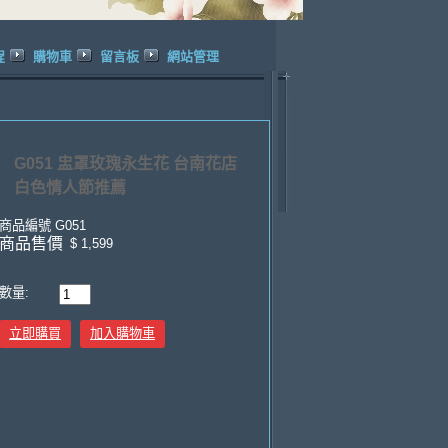
程
購物車
留言板
網站管理
G051 盅罩玫瑰永生花 台南花店
白色情人節推薦
商品編號
G051
商品售價
$ 1,599
數量:
立即購買
加入購物車