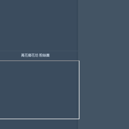
萬花鄉花坊 粉絲團