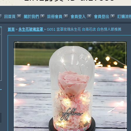
回首頁
關於我們
註冊會員
會員登入
會員登出
訂購流
首頁
>
永生花玻璃盅罩
> G051 盅罩玫瑰永生花 台南花店 白色情人節推薦