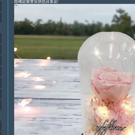
經確認後會安排送貨事宜!