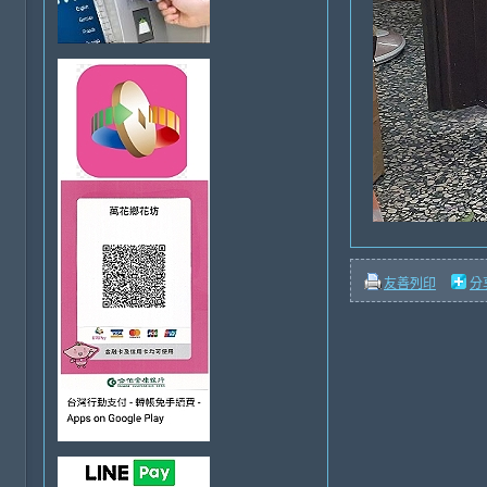
友善列印
分