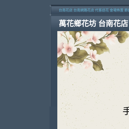
台南花店 台南網路花店 代客送花 會場佈置 節
萬花鄉花坊 台南花店