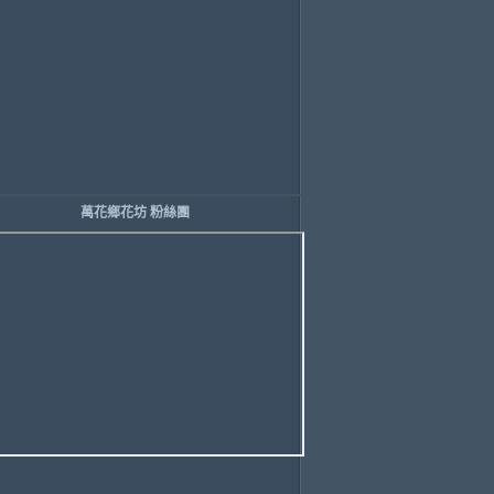
萬花鄉花坊 粉絲團