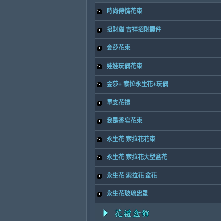
時尚傳情花束
招財貓 吉祥招財擺件
金莎花束
娃娃玩偶花束
金莎+ 索拉永生花+玩偶
單支花禮
我是香皂花束
永生花 索拉花花束
永生花 索拉花大型盆花
永生花 索拉花 盆花
永生花玻璃盅罩