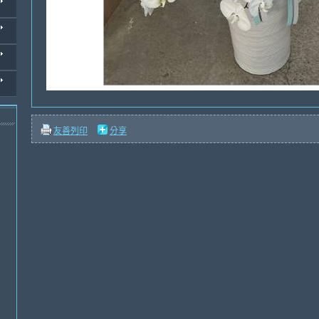
友善列印
分享