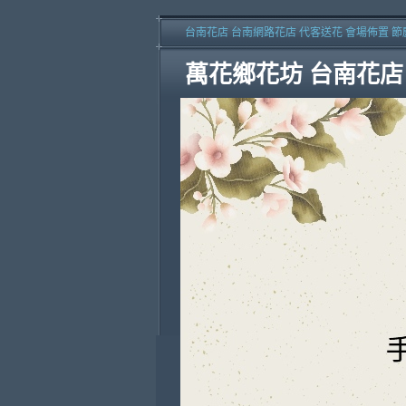
台南花店 台南網路花店 代客送花 會場佈置 節
萬花鄉花坊 台南花店