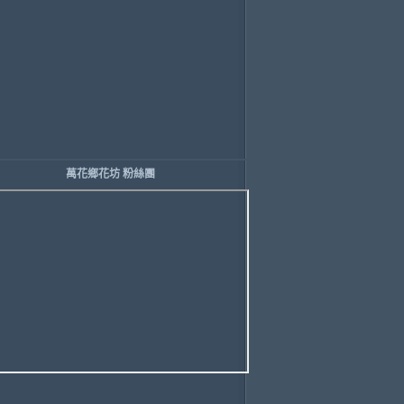
萬花鄉花坊 粉絲團