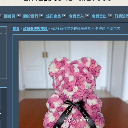
回首頁
關於我們
註冊會員
會員登入
會員登出
訂購流
首頁
>
玫瑰泰迪熊禮盒
> V024 永恆物語玫瑰泰迪熊 七夕推薦 台南花店