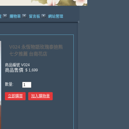
程
購物車
留言板
網站管理
V024 永恆物語玫瑰泰迪熊
七夕推薦 台南花店
商品編號
V024
商品售價
$ 1,699
數量:
立即購買
加入購物車