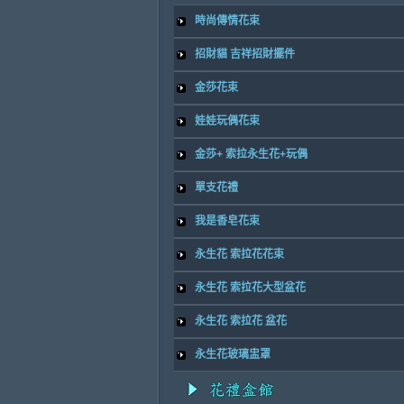
時尚傳情花束
招財貓 吉祥招財擺件
金莎花束
娃娃玩偶花束
金莎+ 索拉永生花+玩偶
單支花禮
我是香皂花束
永生花 索拉花花束
永生花 索拉花大型盆花
永生花 索拉花 盆花
永生花玻璃盅罩