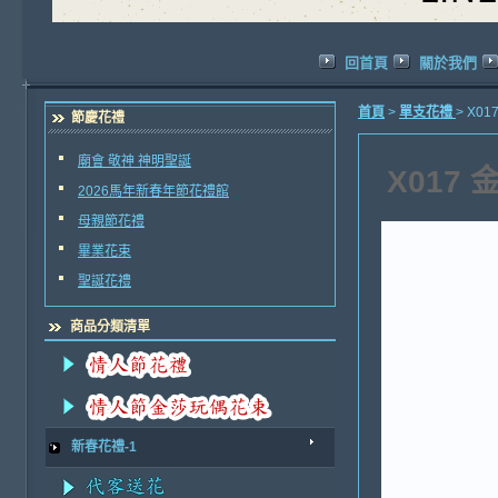
回首頁
關於我們
首頁
>
單支花禮
> X0
節慶花禮
廟會 敬神 神明聖誕
X017
2026馬年新春年節花禮館
母親節花禮
畢業花束
聖誕花禮
商品分類清單
新春花禮-1