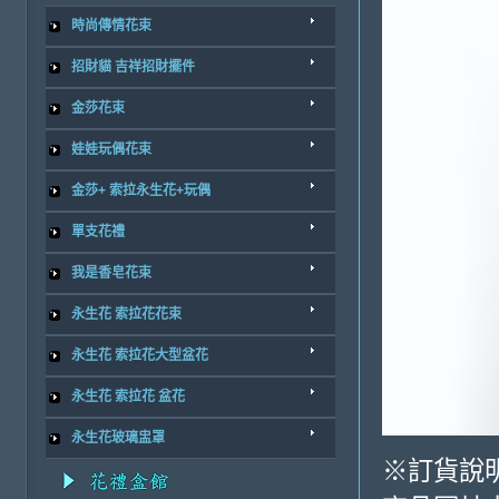
時尚傳情花束
招財貓 吉祥招財擺件
金莎花束
娃娃玩偶花束
金莎+ 索拉永生花+玩偶
單支花禮
我是香皂花束
永生花 索拉花花束
永生花 索拉花大型盆花
永生花 索拉花 盆花
永生花玻璃盅罩
※訂貨說