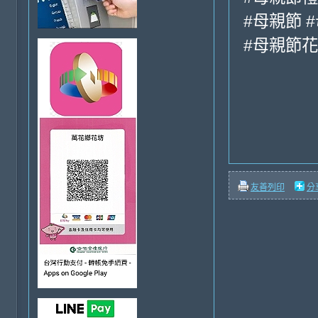
#母親節 
#母親節花
友善列印
分