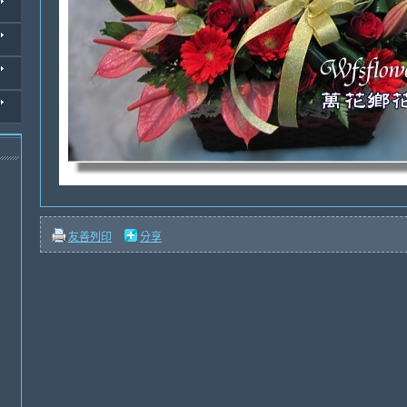
友善列印
分享