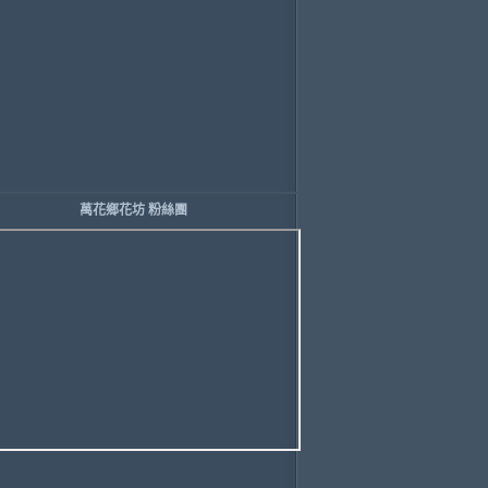
萬花鄉花坊 粉絲團