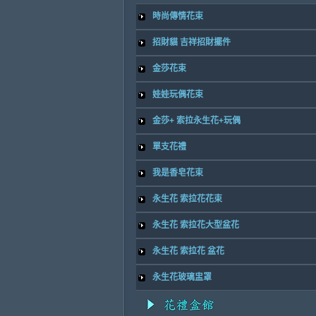
時尚傳情花束
招財貓 吉祥招財擺件
金莎花束
娃娃玩偶花束
金莎+ 索拉永生花+玩偶
單支花禮
我是香皂花束
永生花 索拉花花束
永生花 索拉花大型盆花
永生花 索拉花 盆花
永生花玻璃盅罩