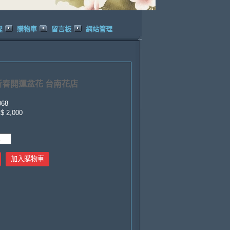
程
購物車
留言板
網站管理
 新春開運盆花 台南花店
068
$ 2,000
加入購物車