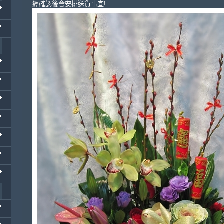
經確認後會安排送貨事宜!