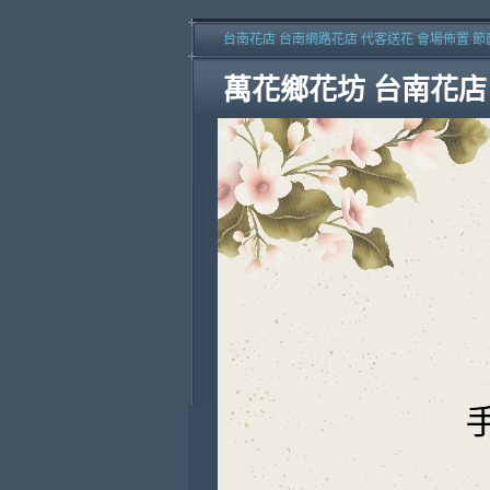
台南花店 台南網路花店 代客送花 會場佈置 節
萬花鄉花坊 台南花店