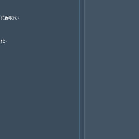
-花器取代，
取代，