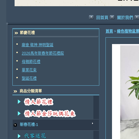
回首頁
關於我們
首頁
>
綠色植物盆景
節慶花禮
廟會 敬神 神明聖誕
2026馬年新春年節花禮館
母親節花禮
畢業花束
聖誕花禮
商品分類清單
新春花禮-1