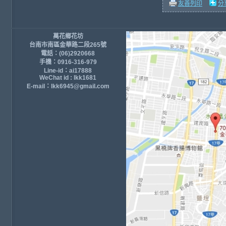
友善列印
分
萬花鄉花坊
台南市南區金華路二段265號
電話：(06)2920668
手機：0916-316-979
Line-id：ai17888
WeChat id : lkk1681
E-mail：lkk6945@gmail.com