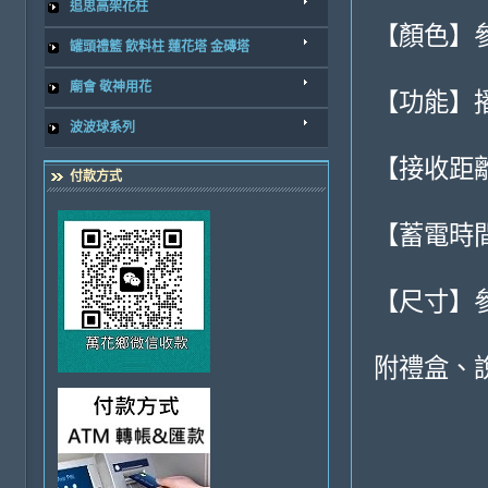
追思高架花柱
【顏色】
罐頭禮籃 飲料柱 蓮花塔 金磚塔
廟會 敬神用花
【功能】
波波球系列
【接收距
付款方式
【蓄電時間
【尺寸】
附禮盒、說