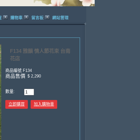
程
購物車
留言板
網站管理
F134 雅韻 情人節花束 台南
花店
商品編號
F134
商品售價
$ 2,290
數量:
立即購買
加入購物車