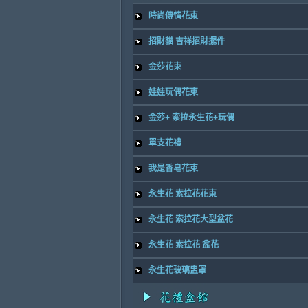
時尚傳情花束
招財貓 吉祥招財擺件
金莎花束
娃娃玩偶花束
金莎+ 索拉永生花+玩偶
單支花禮
我是香皂花束
永生花 索拉花花束
永生花 索拉花大型盆花
永生花 索拉花 盆花
永生花玻璃盅罩