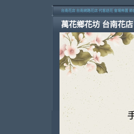
台南花店 台南網路花店 代客送花 會場佈置 節
萬花鄉花坊 台南花店