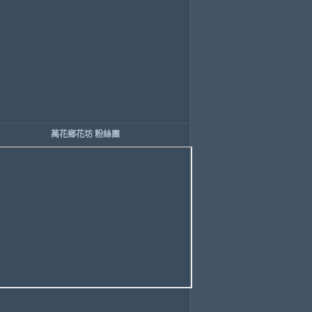
萬花鄉花坊 粉絲團