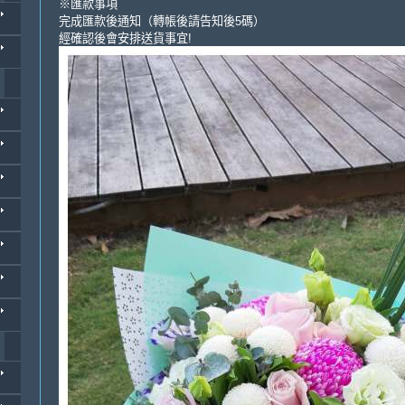
※匯款事項
完成匯款後通知（轉帳後請告知後5碼）
經確認後會安排送貨事宜!