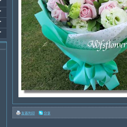
友善列印
分享