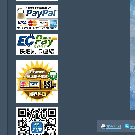
友善列印
分