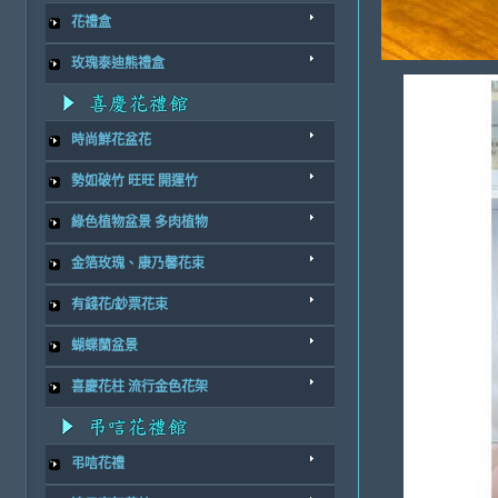
花禮盒
玫瑰泰迪熊禮盒
時尚鮮花盆花
勢如破竹 旺旺 開運竹
綠色植物盆景 多肉植物
金箔玫瑰、康乃馨花束
有錢花/鈔票花束
蝴蝶蘭盆景
喜慶花柱 流行金色花架
弔唁花禮