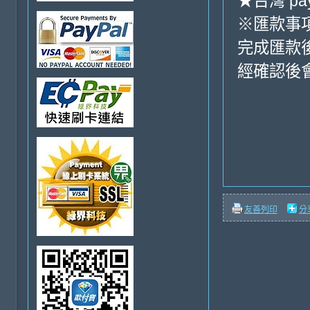
★台灣 pa
※匯款事
完成匯款
經確認後
友善列印
分