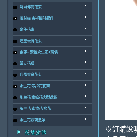
時尚傳情花束
招財貓 吉祥招財擺件
金莎花束
娃娃玩偶花束
金莎+ 索拉永生花+玩偶
單支花禮
我是香皂花束
永生花 索拉花花束
永生花 索拉花大型盆花
永生花 索拉花 盆花
永生花玻璃盅罩
※訂購說