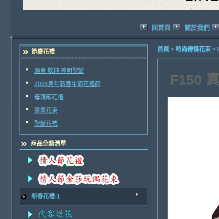
回首頁
關於我們
首頁
>
時尚傳情花束
>
節慶花禮
廟會 敬神 神明聖誕
F150
2026馬年新春年節花禮館
母親節花禮
畢業花束
聖誕花禮
商品分類清單
新春花禮-1