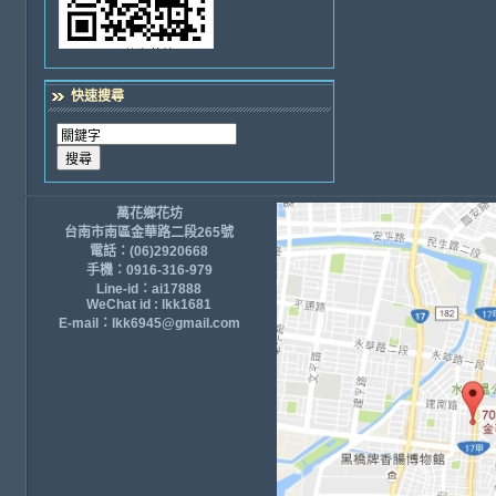
快速搜尋
萬花鄉花坊
台南市南區金華路二段265號
電話：(06)2920668
手機：0916-316-979
Line-id：ai17888
WeChat id : lkk1681
E-mail：lkk6945@gmail.com