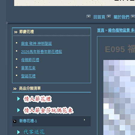
回首頁
關於我們
首頁
>
綠色植物盆景 
節慶花禮
廟會 敬神 神明聖誕
E095
2026馬年新春年節花禮館
母親節花禮
畢業花束
聖誕花禮
商品分類清單
新春花禮-1