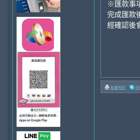
※匯款事
完成匯款
經確認後
友善列印
分