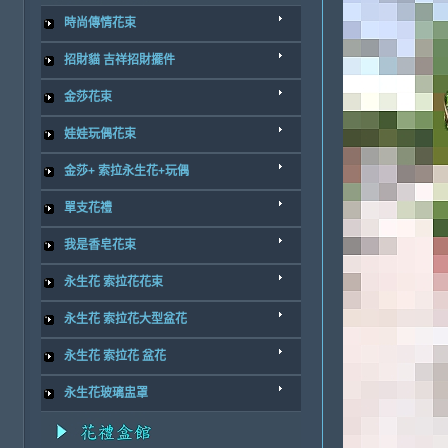
時尚傳情花束
招財貓 吉祥招財擺件
金莎花束
娃娃玩偶花束
金莎+ 索拉永生花+玩偶
單支花禮
我是香皂花束
永生花 索拉花花束
永生花 索拉花大型盆花
永生花 索拉花 盆花
永生花玻璃盅罩