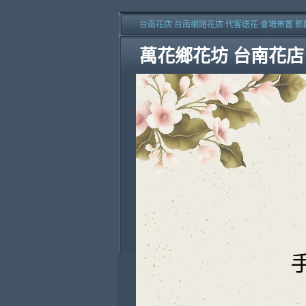
台南花店 台南網路花店 代客送花 會場佈置 節
萬花鄉花坊 台南花店