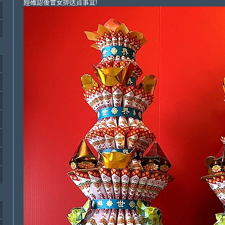
經確認後會安排送貨事宜!