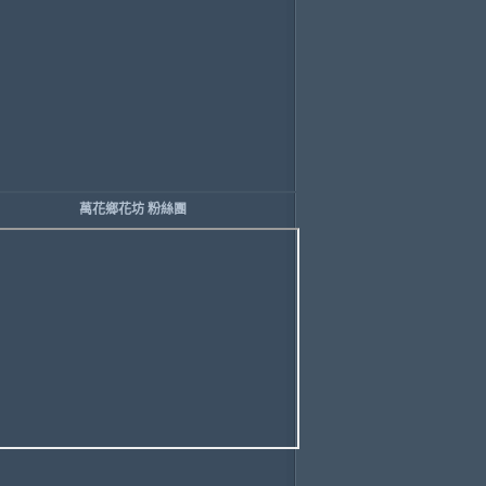
萬花鄉花坊 粉絲團