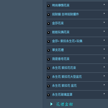
時尚傳情花束
招財貓 吉祥招財擺件
金莎花束
娃娃玩偶花束
金莎+ 索拉永生花+玩偶
單支花禮
我是香皂花束
永生花 索拉花花束
永生花 索拉花大型盆花
永生花 索拉花 盆花
永生花玻璃盅罩