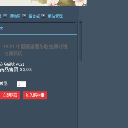
程
購物車
留言板
網站管理
花店
P021 中型圓滿蓮花塔 追思花禮
台南花店
商品編號
P021
商品售價
$ 3,000
數量:
立即購買
加入購物車