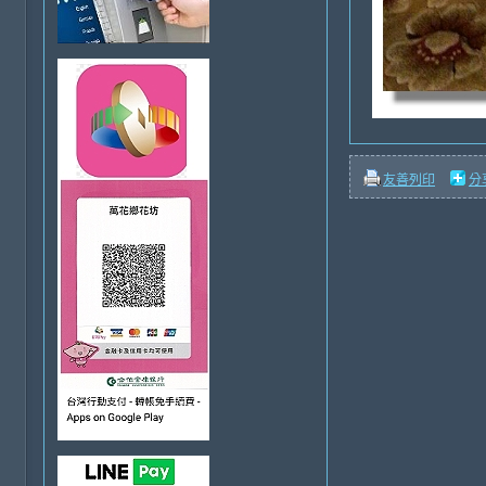
友善列印
分