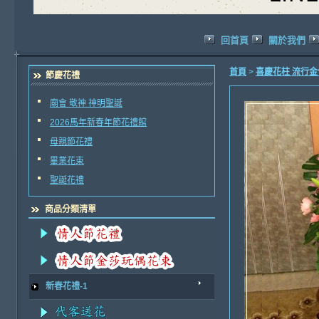
回首頁
關於我們
首頁
>
喜慶花柱 流行
節慶花禮
廟會 敬神 神明聖誕
2026馬年新春年節花禮館
母親節花禮
畢業花束
聖誕花禮
商品分類清單
新春花禮-1