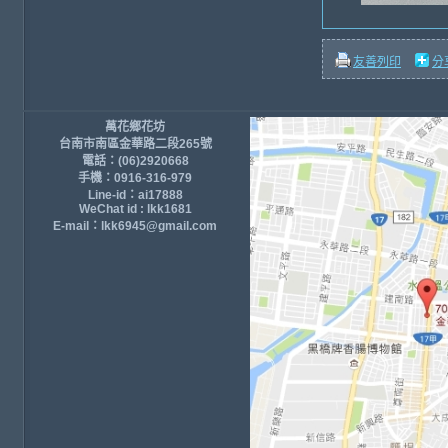
友善列印
分
萬花鄉花坊
台南市南區金華路二段265號
電話：(06)2920668
手機：0916-316-979
Line-id：ai17888
WeChat id : lkk1681
E-mail：lkk6945@gmail.com