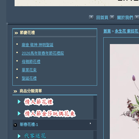
回首頁
關於我們
首頁
>
永生花 索拉花
節慶花禮
廟會 敬神 神明聖誕
2026馬年新春年節花禮館
母親節花禮
畢業花束
聖誕花禮
商品分類清單
新春花禮-1