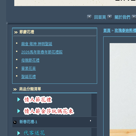
回首頁
關於我們
首頁
>
玫瑰泰迪熊
節慶花禮
廟會 敬神 神明聖誕
2026馬年新春年節花禮館
母親節花禮
畢業花束
聖誕花禮
商品分類清單
新春花禮-1