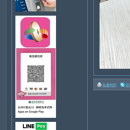
友善列印
分