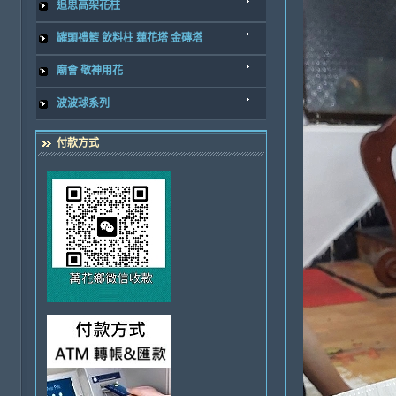
追思高架花柱
罐頭禮籃 飲料柱 蓮花塔 金磚塔
廟會 敬神用花
波波球系列
付款方式