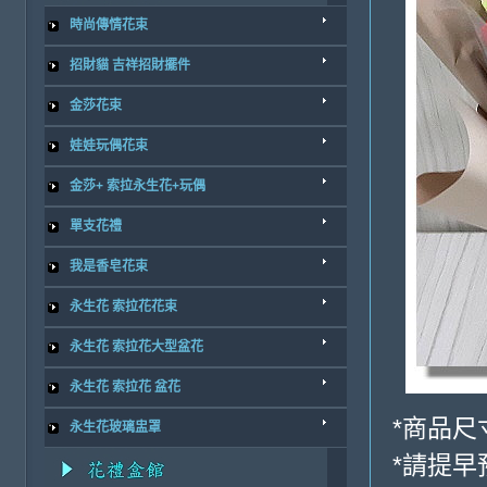
時尚傳情花束
招財貓 吉祥招財擺件
金莎花束
娃娃玩偶花束
金莎+ 索拉永生花+玩偶
單支花禮
我是香皂花束
永生花 索拉花花束
永生花 索拉花大型盆花
永生花 索拉花 盆花
*商品尺寸
永生花玻璃盅罩
*請提早