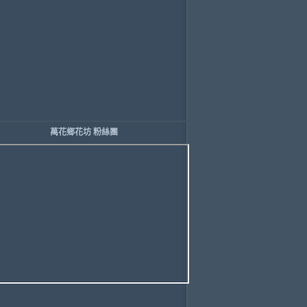
萬花鄉花坊 粉絲團