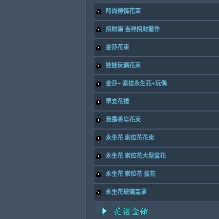
時尚傳情花束
招財貓 吉祥招財擺件
金莎花束
娃娃玩偶花束
金莎+ 索拉永生花+玩偶
單支花禮
我是香皂花束
永生花 索拉花花束
永生花 索拉花大型盆花
永生花 索拉花 盆花
永生花玻璃盅罩