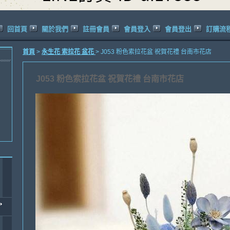
回首頁
關於我們
註冊會員
會員登入
會員登出
訂購流
首頁
>
永生花 索拉花 盆花
> J053 粉色索拉花盆 祝賀花禮 台南市花店
J053 粉色索拉花盆 祝賀花禮 台南市花店