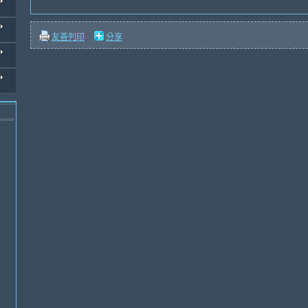
友善列印
分享