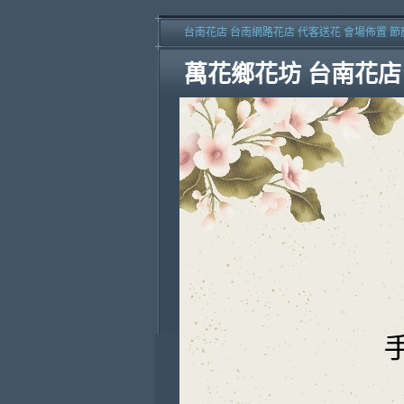
台南花店 台南網路花店 代客送花 會場佈置 節
萬花鄉花坊 台南花店