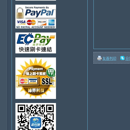
友善列印
分