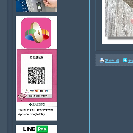
友善列印
分