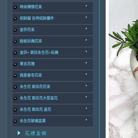
時尚傳情花束
招財貓 吉祥招財擺件
金莎花束
娃娃玩偶花束
金莎+ 索拉永生花+玩偶
單支花禮
我是香皂花束
永生花 索拉花花束
永生花 索拉花大型盆花
永生花 索拉花 盆花
永生花玻璃盅罩