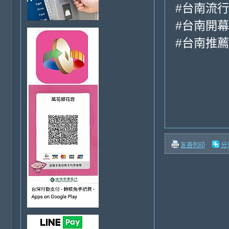
#台南流
#台南開
#台南推
友善列印
分