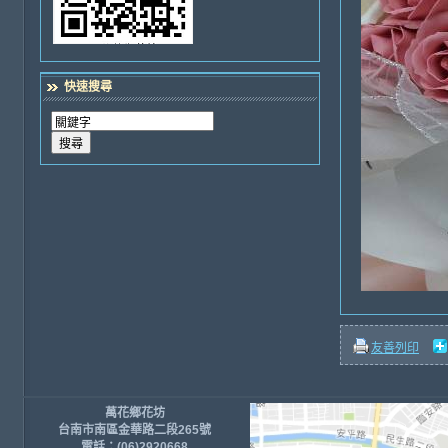
快速搜尋
友善列印
萬花鄉花坊
台南市南區金華路二段265號
電話：(06)2920668