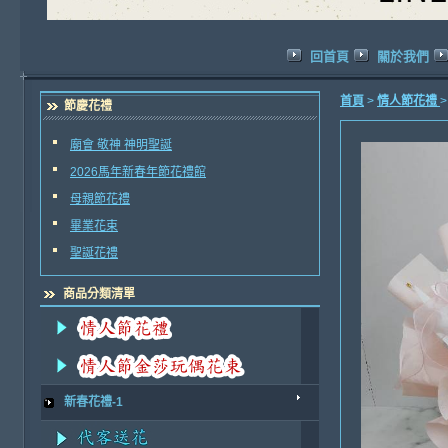
回首頁
關於我們
首頁
>
情人節花禮
節慶花禮
廟會 敬神 神明聖誕
2026馬年新春年節花禮館
母親節花禮
畢業花束
聖誕花禮
商品分類清單
新春花禮-1