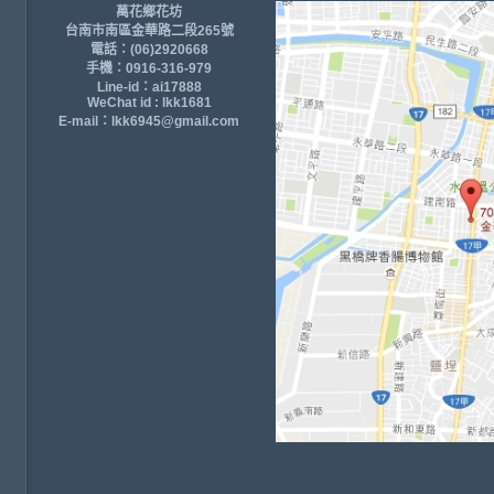
萬花鄉花坊
台南市南區金華路二段265號
電話：(06)2920668
手機：0916-316-979
Line-id：ai17888
WeChat id : lkk1681
E-mail：lkk6945@gmail.com