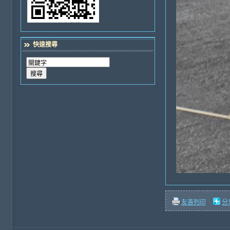
快速搜尋
友善列印
分