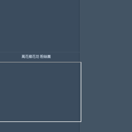
萬花鄉花坊 粉絲團