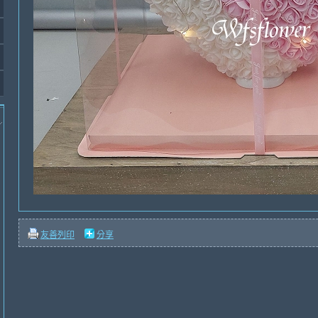
友善列印
分享