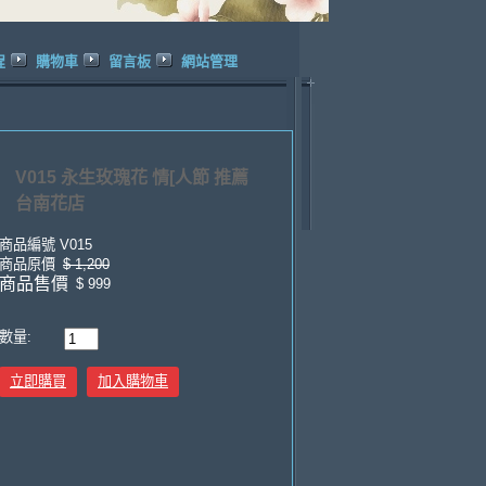
程
購物車
留言板
網站管理
V015 永生玫瑰花 情[人節 推薦
台南花店
商品編號
V015
商品原價
$ 1,200
商品售價
$ 999
數量:
立即購買
加入購物車