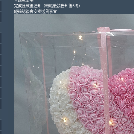
※匯款事項
完成匯款後通知（轉帳後請告知後5碼）
經確認後會安排送貨事宜