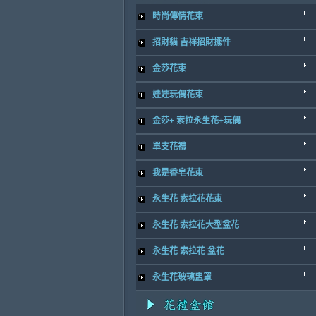
時尚傳情花束
招財貓 吉祥招財擺件
金莎花束
娃娃玩偶花束
金莎+ 索拉永生花+玩偶
單支花禮
我是香皂花束
永生花 索拉花花束
永生花 索拉花大型盆花
永生花 索拉花 盆花
永生花玻璃盅罩