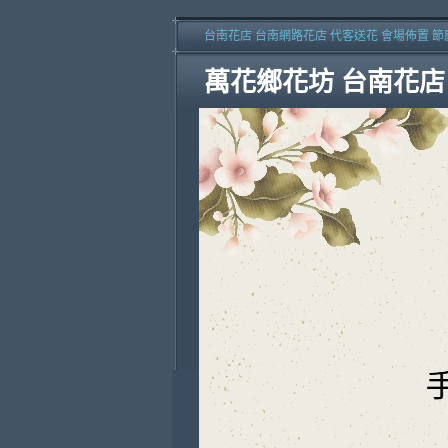
台南花店 台南網路花店 代客送花 會場佈置 節
萬花鄉花坊 台南花店