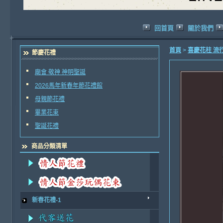
回首頁
關於我們
首頁
>
喜慶花柱 流
節慶花禮
廟會 敬神 神明聖誕
2026馬年新春年節花禮館
母親節花禮
畢業花束
聖誕花禮
商品分類清單
新春花禮-1