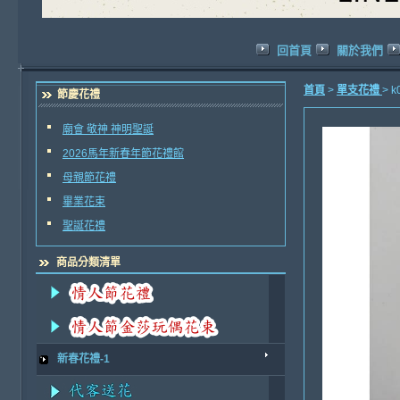
回首頁
關於我們
首頁
>
單支花禮
> 
節慶花禮
廟會 敬神 神明聖誕
2026馬年新春年節花禮館
母親節花禮
畢業花束
聖誕花禮
商品分類清單
新春花禮-1