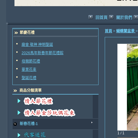
回首頁
關於我們
首頁
>
蝴蝶蘭盆景
節慶花禮
廟會 敬神 神明聖誕
2026馬年新春年節花禮館
母親節花禮
畢業花束
聖誕花禮
商品分類清單
新春花禮-1
1 / 1